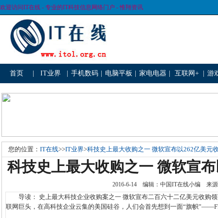
欢迎访问IT在线 - 专业的IT科技信息网络门户 - 惟翔资讯
首页
|
IT业界
|
手机数码
|
电脑平板
|
家电电器
|
互联网+
|
游
您的位置：
IT在线
>>
IT业界
>
科技史上最大收购之一 微软宣布以262亿美元
科技史上最大收购之一 微软宣布
2016-6-14 编辑：中国IT在线小编
导读： 史上最大科技企业收购案之一 微软宣布二百六十二亿美元收购领英
联网巨头，在高科技企业云集的美国硅谷，人们会首先想到一面“旗帜”——FLAG（