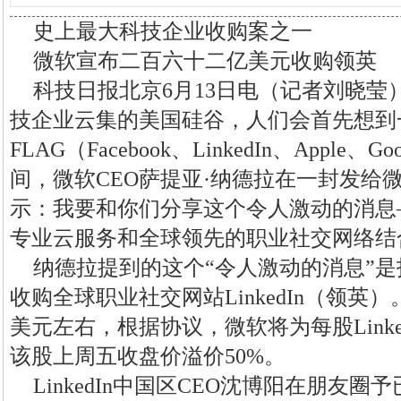
史上最大科技企业收购案之一
微软宣布二百六十二亿美元收购领英
科技日报北京6月13日电（记者刘晓莹
技企业云集的美国硅谷，人们会首先想到一
FLAG（Facebook、LinkedIn、Apple
间，微软CEO萨提亚·纳德拉在一封发给
示：我要和你们分享这个令人激动的消息
专业云服务和全球领先的职业社交网络结
纳德拉提到的这个“令人激动的消息”是
收购全球职业社交网站LinkedIn（领英）。目
美元左右，根据协议，微软将为每股Linke
该股上周五收盘价溢价50%。
LinkedIn中国区CEO沈博阳在朋友