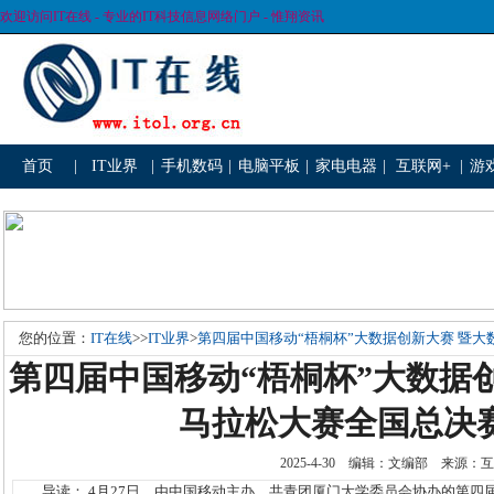
欢迎访问IT在线 - 专业的IT科技信息网络门户 - 惟翔资讯
首页
|
IT业界
|
手机数码
|
电脑平板
|
家电电器
|
互联网+
|
游
您的位置：
IT在线
>>
IT业界
>
第四届中国移动“梧桐杯”大数据创新大赛 暨
第四届中国移动“梧桐杯”大数据
马拉松大赛全国总决
2025-4-30 编辑：文编部 来源
导读： 4月27日，由中国移动主办、共青团厦门大学委员会协办的第四届