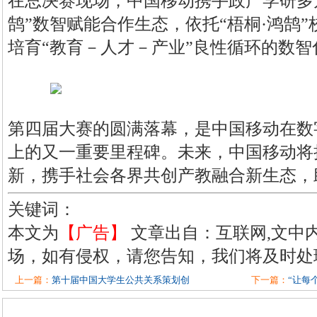
在总决赛现场，中国移动携手政产学研多
鹄”数智赋能合作生态，依托“梧桐·鸿鹄
培育“教育－人才－产业”良性循环的数智
第四届大赛的圆满落幕，是中国移动在数
上的又一重要里程碑。未来，中国移动将
新，携手社会各界共创产教融合新生态，
关键词：
本文为
【广告】
文章出自：互联网,文中
场，如有侵权，请您告知，我们将及时处
上一篇：
第十届中国大学生公共关系策划创
下一篇：
“让每