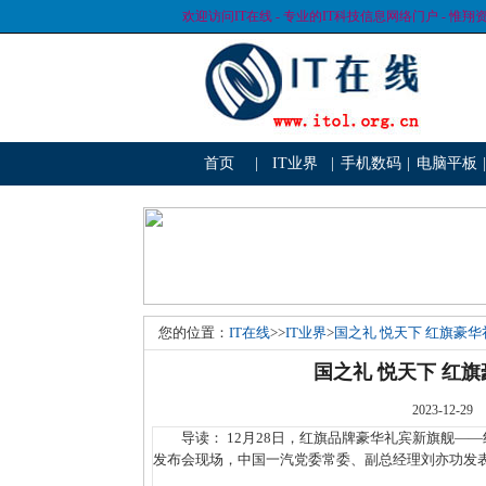
欢迎访问IT在线 - 专业的IT科技信息网络门户 - 惟翔
首页
|
IT业界
|
手机数码
|
电脑平板
|
您的位置：
IT在线
>>
IT业界
>
国之礼 悦天下 红旗豪
国之礼 悦天下 红
2023-1
导读： 12月28日，红旗品牌豪华礼宾新旗舰——红
发布会现场，中国一汽党委常委、副总经理刘亦功发表致