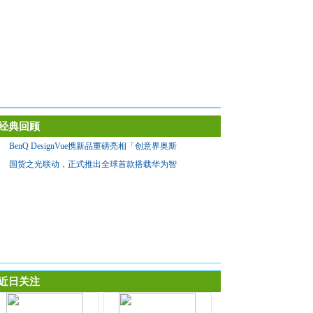
经典回顾
BenQ DesignVue携新品重磅亮相「创意界奥斯
国货之光联动，正式推出全球首款搭载华为智
近日关注