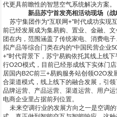
代更具前瞻性的智慧空气系统解决方案。
新品苏宁首发亮相活动现场（战
苏宁集团作为“互联网+”时代成功实现
前已经发展成为集易购、置业、金融、文
团在内，范围涵盖了传统家电、消费电子
拟产品等综合门类在内的“中国民营企业50
+”时代背景下，苏宁易购依托其线上线
行O2O模式，目前已经形成线下实体门店x
居国内B2C前三+易购服务站创领O2O
合渠道模式，线上线下的融合发展，引领
品牌运营、产品运营、渠道运营、用户运
电商企业里占据前列位置。
未来空调行业的发展方向之一是空调的
式，真正做到智能交互与智能响应。这种