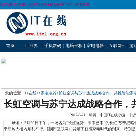
欢迎访问IT在线 - 专业的IT科技信息网络门户 - 惟翔资讯
首页
|
IT业界
|
手机数码
|
电脑平板
|
家电电器
|
互联网+
|
游
您的位置：
IT在线
>>
家电电器
>
长虹空调与苏宁达成战略合作，共推智能家
长虹空调与苏宁达成战略合作，
2017-3-21 编辑：中国IT在线小编
导读： 3月20日下午，一场名为“长虹逐势，未来已来”的长虹-苏宁战
宁易购大楼内顺利举行。随着“互联网+”背景下智能家电时代的到来，特别是“人