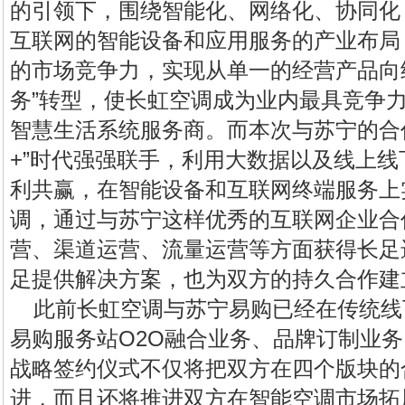
的引领下，围绕智能化、网络化、协同化
互联网的智能设备和应用服务的产业布局
的市场竞争力，实现从单一的经营产品向
务”转型，使
长虹空调
成为业内最具竞争
智慧生活系统服务商。而本次与苏宁的合
+”时代强强联手，利用大数据以及线上
利共赢，在智能设备和互联网终端服务上
调，通过与苏宁这样优秀的互联网企业合
营、渠道运营、流量运营等方面获得长足
足提供解决方案，也为双方的持久合作建
此前
长虹空调
与苏宁易购已经在传统线
易购服务站O2O融合业务、品牌订制业
战略签约仪式不仅将把双方在四个版块的
进，而且还将推进双方在
智能空调
市场拓