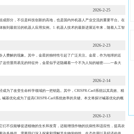
2026-2-25
成部分，不仅是科技创新的高地，也是国内外机器人产业交流的重要平台。在
验到最前沿的机器人应用实例。1. 机器人技术的最新进展近年来，随着人工智
2026-2-23
人费解的现象。其中，金星的独特性引起了广泛关注。金星，作为地球的近
了这些显而易见的特征外，金星似乎还隐藏着一个不为人知的秘密——一条大
2026-2-14
了改变生命科学领域的一把钥匙。其中，CRISPR-Cas9系统以其高效、精
碱基优化成为了提高CRISPR-Cas9系统效率的关键。本文将探讨碱基优化的概
2026-2-13
们不仅能够促进植物的生长和发育，还能增强作物的抗病性和适应性，提高农
着许多挑战，需要我们深入探索和理解其生物学特性、生态作用以及经济价值。