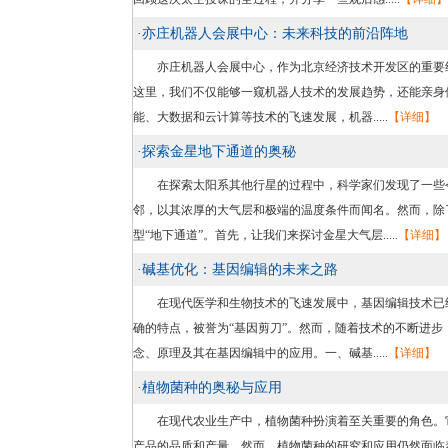
·
亦庄机器人会展中心：未来科技的前沿阵地
亦庄机器人会展中心，作为北京经济技术开发区的重要组
这里，我们不仅能够一窥机器人技术的发展趋势，还能亲身体
能、大数据和云计算等技术的飞速发展，机器.....
【详细】
·
探索金星地下通道的奥秘
在探索太阳系其他行星的过程中，科学家们发现了一些令
邻，以其浓厚的大气层和极端的温度条件而闻名。然而，除
型“地下通道”。首先，让我们来探讨金星大气层.....
【详细】
·
碱基优化：基因编辑的未来之路
在现代医学和生物技术的飞速发展中，基因编辑技术已经成为
确的特点，被誉为“基因剪刀”。然而，随着技术的不断进步，
念、原理及其在基因编辑中的应用。一、碱基.....
【详细】
·
植物菌种的奥秘与应用
在现代农业生产中，植物菌种扮演着至关重要的角色。它
产品的品质和产量。然而，植物菌种的研究和应用仍然面临