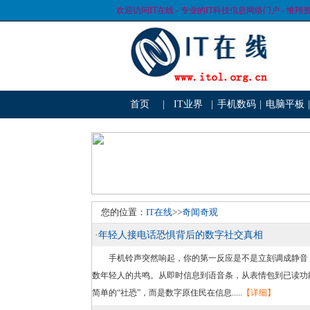
欢迎访问IT在线 - 专业的IT科技信息网络门户 - 惟翔
首页
|
IT业界
|
手机数码
|
电脑平板
|
您的位置：
IT在线
>>
奇闻奇观
·
年轻人接电话恐惧背后的数字社交真相
手机铃声突然响起，你的第一反应是不是立刻调成静音，盯
数年轻人的共鸣。从即时信息到语音条，从表情包到已读功
简单的“社恐”，而是数字原住民在信息.....
【详细】