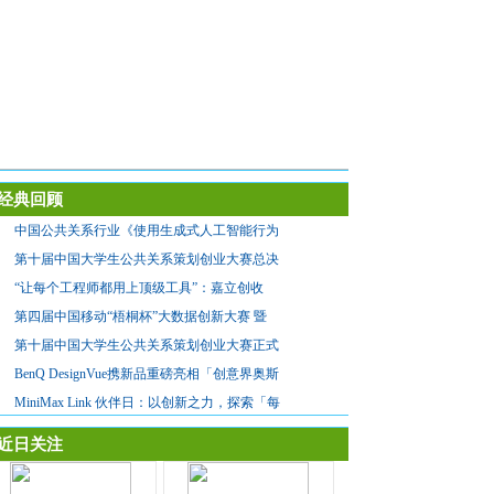
经典回顾
中国公共关系行业《使用生成式人工智能行为
第十届中国大学生公共关系策划创业大赛总决
“让每个工程师都用上顶级工具”：嘉立创收
第四届中国移动“梧桐杯”大数据创新大赛 暨
第十届中国大学生公共关系策划创业大赛正式
BenQ DesignVue携新品重磅亮相「创意界奥斯
MiniMax Link 伙伴日：以创新之力，探索「每
近日关注