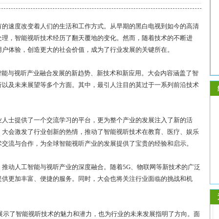
有的速度改变着人们的生活和工作方式。从早期的黑白电视到如今的高清
处理，智能视听技术经历了翻天覆地的变化。然而，随着技术的不断进
用户体验，创造更大的社会价值，成为了行业发展的关键所在。
智能与视听产业融合发展的新趋势、新技术和新应用。大会内容涵盖了智
析以及未来展望等多个方面。其中，最引人注目的莫过于一系列前沿技术
业人士提供了一个交流学习的平台，更为整个产业的发展注入了新的活
，大会激发了行业创新的热情，推动了智能视听技术在教育、医疗、娱乐
术交流与合作，为全球智能视听产业的发展提供了宝贵的经验和启示。
推动人工智能与视听产业的深度融合。随着5G、物联网等新技术的广泛
提供更加丰富、便捷的服务。同时，大会也将关注行业面临的挑战和机
仅展示了智能视听技术的魅力和潜力，也为行业的未来发展指明了方向。面