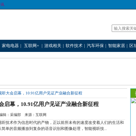
资讯
家电电器
|
互联网+
|
游戏相关
|
软件技术
|
汽车环保
|
智能家居
|
区
视听大会启幕，10.91亿用户见证产业融合新征程
会启幕，10.91亿用户见证产业融合新征程
-21 编辑：采编部 来源：互联网
听技术作为信息时代的产物，正以前所未有的速度改变着人们的生活和
简单的音频播放到复杂的语音识别和图像处理，智能视听技...