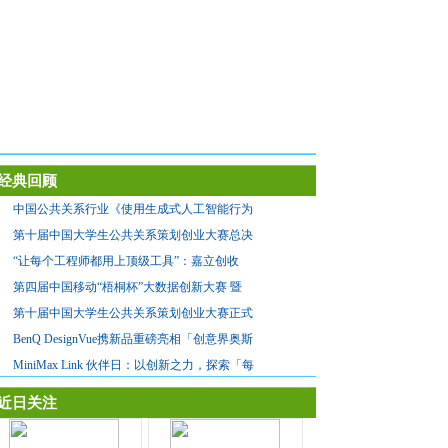
经典回顾
中国公共关系行业《使用生成式人工智能行为
第十届中国大学生公共关系策划创业大赛总决
“让每个工程师都用上顶级工具”：嘉立创收
第四届中国移动“梧桐杯”大数据创新大赛 暨
第十届中国大学生公共关系策划创业大赛正式
BenQ DesignVue携新品重磅亮相「创意界奥斯
MiniMax Link 伙伴日：以创新之力，探索「每
近日关注