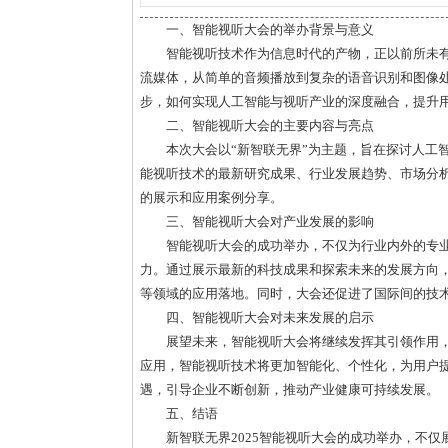
一、智能视听大会的举办背景与意义
智能视听技术作为信息时代的产物，正以前所未
流媒体，从简单的音频播放到复杂的语音识别和图像
步，如何实现人工智能与视听产业的深度融合，提升
二、智能视听大会的主要内容与亮点
本次大会以“新智联无界”为主题，旨在探讨人工
能视听技术的最新研究成果、行业发展趋势、市场分
的展示和应用案例分享。
三、智能视听大会对产业发展的影响
智能视听大会的成功举办，不仅为行业内外的专
力。通过展示最新的科技成果和探索未来的发展方向
等领域的应用落地。同时，大会还促进了国际间的技
四、智能视听大会对未来发展的启示
展望未来，智能视听大会将继续发挥其引领作用，
应用，智能视听技术将更加智能化、个性化，为用户
遇，引导企业不断创新，推动产业健康可持续发展。
五、结语
新智联无界2025智能视听大会的成功举办，不