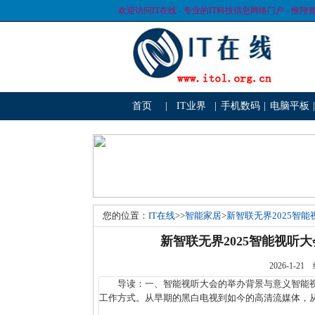
欢迎访问IT在线 - 专业的IT科技信息网络门户 - 惟翔
首页
|
IT业界
|
手机数码
|
电脑平板
|
您的位置：
IT在线
>>
智能家居
>
新智联无界2025智能
新智联无界2025智能视听大
2026-1
导读：一、智能视听大会的举办背景与意义智能视
工作方式。从早期的黑白电视到如今的高清流媒体，从