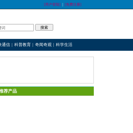
[用户登陆]
|
[免费注册]
块通信
|
科普教育
|
奇闻奇观
|
科学生活
推荐产品