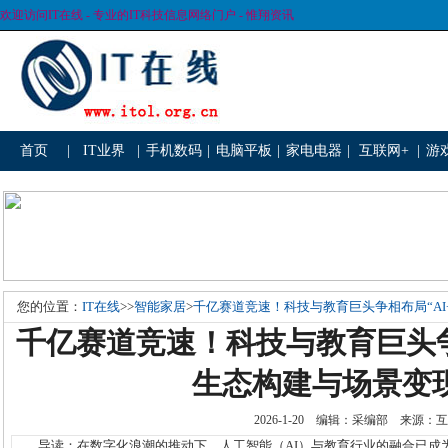
欢迎访问IT在线 - 专业的IT科技信息网络门户 - 惟翔资讯
首页
|
IT业界
|
手机数码
|
电脑平板
|
家电电器
|
互联网+
|
游
您的位置：
IT在线
>>
智能家居
>
千亿赛道竞速！科技与教育巨头争相布局“AI
千亿赛道竞速！科技与教育巨头争
生态构建与场景变
2026-1-20 编辑：采编部 来源
导读：在数字化浪潮的推动下，人工智能（AI）与教育行业的融合已成