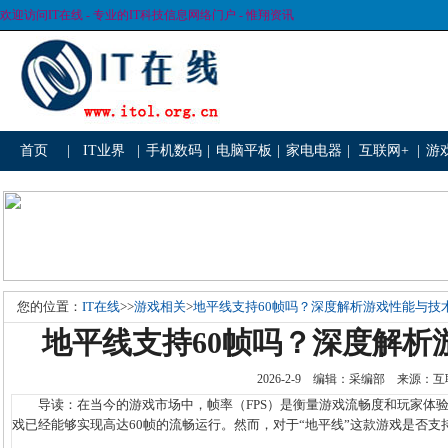
欢迎访问IT在线 - 专业的IT科技信息网络门户 - 惟翔资讯
首页
|
IT业界
|
手机数码
|
电脑平板
|
家电电器
|
互联网+
|
游
您的位置：
IT在线
>>
游戏相关
>
地平线支持60帧吗？深度解析游戏性能与技
地平线支持60帧吗？深度解析
2026-2-9 编辑：采编部 来源
导读：在当今的游戏市场中，帧率（FPS）是衡量游戏流畅度和玩家体验
戏已经能够实现高达60帧的流畅运行。然而，对于“地平线”这款游戏是否支持