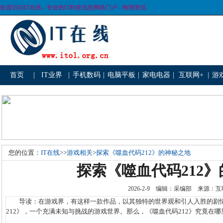
欢迎访问IT在线 - 专业的IT科技信息网络门户 - 惟翔资讯
首页
|
IT业界
|
手机数码
|
电脑平板
|
家电电器
|
互联网+
|
游
您的位置：
IT在线
>>
游戏相关
>
探索《噬血代码212》的神秘之地
探索《噬血代码212
2026-2-9 编辑：采编部 来源
导读：在游戏界，有这样一款作品，以其独特的世界观和引人入胜的剧情
212》，一个充满未知与挑战的游戏世界。那么，《噬血代码212》究竟在哪