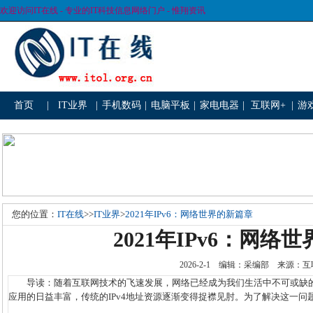
欢迎访问IT在线 - 专业的IT科技信息网络门户 - 惟翔资讯
首页
|
IT业界
|
手机数码
|
电脑平板
|
家电电器
|
互联网+
|
游
您的位置：
IT在线
>>
IT业界
>
2021年IPv6：网络世界的新篇章
2021年IPv6：网络
2026-2-1 编辑：采编部 来源
导读：随着互联网技术的飞速发展，网络已经成为我们生活中不可或缺的
应用的日益丰富，传统的IPv4地址资源逐渐变得捉襟见肘。为了解决这一问题，