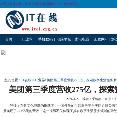
欢迎访问IT在线 - 专业的IT科技信息网络门户 - 惟翔资讯
首页
|
IT业界
|
手机数码
|
电脑平板
|
家电电器
|
互联网+
|
游
您的位置：
IT在线
>>
IT业界
>
美团第三季度营收275亿，探索数字生活服务
美团第三季度营收275亿，探
2026-1-22 编辑：采编部 来源
导读：在数字化浪潮的推动下，中国领先的生活服务平台美团近日公布了
度实现了275亿元的营收，这一成绩不仅体现了其在数字生活服务领域的强劲