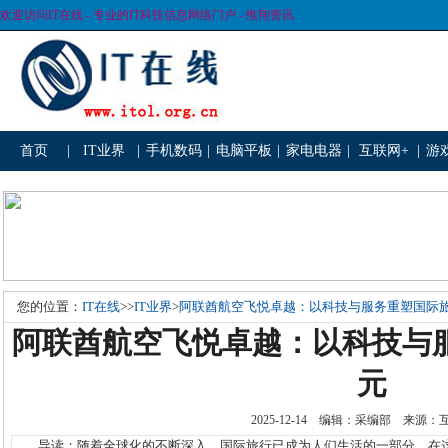
欢迎访问IT在线 - 专业的IT科技信息网络门户 - 惟翔资讯
首页
|
IT业界
|
手机数码
|
电脑平板
|
家电电器
|
互联网+
|
游
您的位置：
IT在线
>>
IT业界
>
阿联酋航空飞悦卓越：以科技与服务重塑国际
阿联酋航空飞悦卓越：以科技与
元
2025-12-14 编辑：采编部 来源
导读：随着全球化的不断深入，国际旅行已成为人们生活的一部分。在这