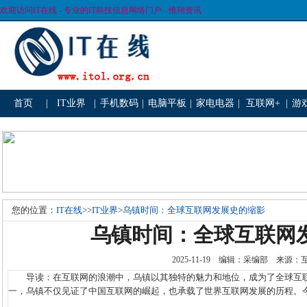
欢迎访问IT在线 - 专业的IT科技信息网络门户 - 惟翔资讯
首页
|
IT业界
|
手机数码
|
电脑平板
|
家电电器
|
互联网+
|
游
您的位置：
IT在线
>>
IT业界
>
乌镇时间：全球互联网发展史的缩影
乌镇时间：全球互联网
2025-11-19 编辑：采编部 来源
导读：在互联网的浪潮中，乌镇以其独特的魅力和地位，成为了全球互联
一，乌镇不仅见证了中国互联网的崛起，也承载了世界互联网发展的历程。今天