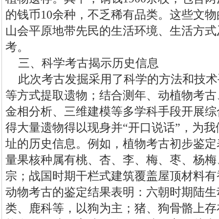
的钱币10余种，不乏稀有品类。这些文
山会平原地带先民的生活环境、生活方式
考。
三、科学考古揭示历史信息
此次考古发掘采用了科学的方法和技术
等方式提取遗物；结合测年、动植物考古
金相分析、三维建模等多学科手段开展综
得大量遗物得以现身并“开口说话”，为
址的历史信息。例如，植物考古初步鉴定
量果核种属有桃、杏、李、梅、枣、杨梅
宗；战国时期干栏式建筑覆盖屋顶材料有
动物考古的鉴定结果表明：六朝时期陆生
类、鹿科等，以狗为主；猪、狗骨骼上存