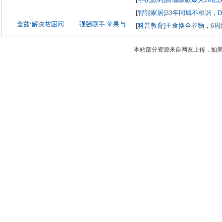
[
智能家居
]
33年同城不相识，
盖兹:解决贫困问
强强联手 苹果与
[
科普教育
]
主食换全谷物，6周
本站部分资源来自网友上传，如