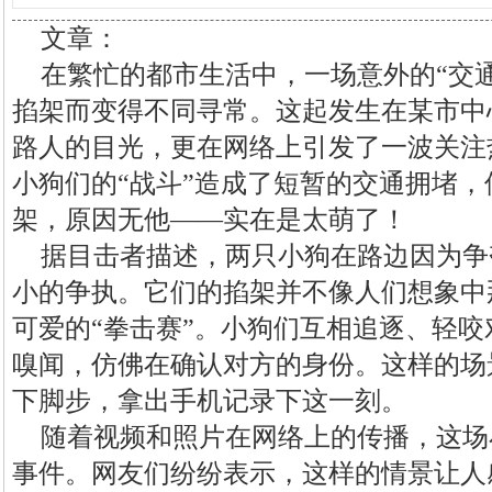
文章：
在繁忙的都市生活中，一场意外的“交
掐架而变得不同寻常。这起发生在某市中
路人的目光，更在网络上引发了一波关注
小狗们的“战斗”造成了短暂的交通拥堵
架，原因无他——实在是太萌了！
据目击者描述，两只小狗在路边因为争
小的争执。它们的掐架并不像人们想象中
可爱的“拳击赛”。小狗们互相追逐、轻
嗅闻，仿佛在确认对方的身份。这样的场
下脚步，拿出手机记录下这一刻。
随着视频和照片在网络上的传播，这场
事件。网友们纷纷表示，这样的情景让人