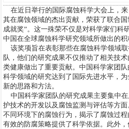
在近日举行的国际腐蚀科学大会上，来
其在腐蚀领域的杰出贡献，荣获了联合国
成就奖”。这一殊荣不仅是对科学家们科
中国在全球腐蚀科学研究领域所做出的积
该奖项旨在表彰那些在腐蚀科学领域取
队，他们的研究成果不仅推动了相关技术
类健康做出了重要贡献。中国科学家团队
科学领域的研究达到了国际先进水平，为
新的思路和方法。
中国科学家团队的研究成果主要集中在
护技术的开发以及腐蚀监测与评估等方面
不同环境下的腐蚀行为，揭示了腐蚀过程
有效的防腐策略提供了科学依据。此外，