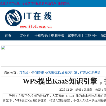
欢迎访问IT在线 - 专业的IT科技信息网络门户 - 惟翔资讯
首页
|
IT业界
|
手机数码
|
电脑平板
|
家电电器
|
互联网+
|
游
您的位置：
IT在线
>>
奇闻奇观
>
WPS提出KaaS知识引擎，打造AGI新基建
WPS提出KaaS知识引擎，
2025-12-29 编辑：采编部 来源
导读：在数字化浪潮的推动下，人工智能（AGI）作为未来科技发展的前
背景下，WPS提出KaaS知识引擎，打造AGI新基建，不仅为AI技术的应用提