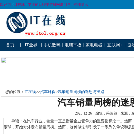
欢迎访问IT在线 - 专业的IT科技信息网络门户 - 惟翔资讯
首页
|
IT业界
|
手机数码
|
电脑平板
|
家电电器
|
互联网+
|
游
您的位置：
IT在线
>>
汽车环保
>
汽车销量周榜的迷思与出路
汽车销量周榜的迷
2025-12-26 编辑：采编部 来源
导读：在汽车行业，销量一直是衡量企业竞争力的重要指标之一。然而，
眼球，开始对外发布销量周榜。然而，这种做法却引发了一系列的争议和质疑。