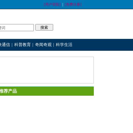
[用户登陆]
|
[免费注册]
块通信
|
科普教育
|
奇闻奇观
|
科学生活
推荐产品