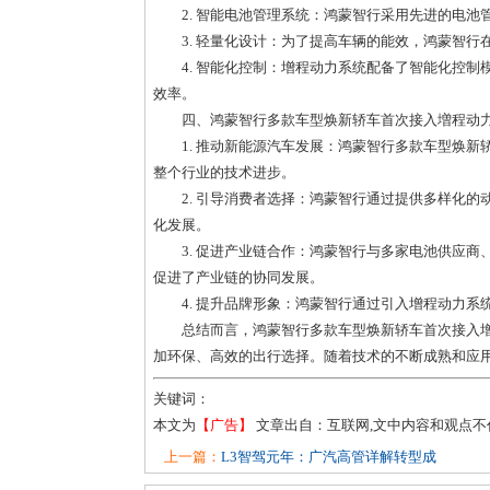
2. 智能电池管理系统：鸿蒙智行采用先进的电
3. 轻量化设计：为了提高车辆的能效，鸿蒙智
4. 智能化控制：增程动力系统配备了智能化控
效率。
四、鸿蒙智行多款车型焕新轿车首次接入増程动
1. 推动新能源汽车发展：鸿蒙智行多款车型焕
整个行业的技术进步。
2. 引导消费者选择：鸿蒙智行通过提供多样化
化发展。
3. 促进产业链合作：鸿蒙智行与多家电池供应
促进了产业链的协同发展。
4. 提升品牌形象：鸿蒙智行通过引入增程动力
总结而言，鸿蒙智行多款车型焕新轿车首次接入
加环保、高效的出行选择。随着技术的不断成熟和应
关键词：
本文为
【广告】
文章出自：互联网,文中内容和观点
上一篇：
L3智驾元年：广汽高管详解转型成