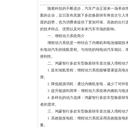
随着科技的不断进步，汽车产业正迎来一场革命
案的企业，近日宣布其旗下多款焕新轿车将首次引入
渡的趋势，也为消费者提供了更加环保、高效的出行
的技术特点、优势以及对未来汽车市场的影响。
一、增程动力系统简介
增程动力系统是一种结合了内燃机和电池储能技
长电动汽车的续航里程。与传统的纯电动汽车相比，
便利性。
二、鸿蒙智行多款车型焕新轿车首次接入増程动
1. 延长续航里程：增程动力系统能够显著提高
便。
2. 降低能源消耗：通过内燃机发电，减少了对
3. 提升能源利用率：增程动力系统将内燃机与
4. 多样化的动力选择：鸿蒙智行多款车型焕新
者的需求。
三、鸿蒙智行多款车型焕新轿车首次接入増程动
1. 高效能发电机：增程动力系统采用高效能发
量。