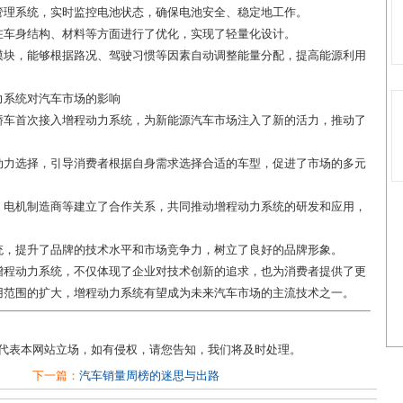
池管理系统，实时监控电池状态，确保电池安全、稳定地工作。
行在车身结构、材料等方面进行了优化，实现了轻量化设计。
制模块，能够根据路况、驾驶习惯等因素自动调整能量分配，提高能源利用
力系统对汽车市场的影响
新轿车首次接入增程动力系统，为新能源汽车市场注入了新的活力，推动了
的动力选择，引导消费者根据自身需求选择合适的车型，促进了市场的多元
商、电机制造商等建立了合作关系，共同推动增程动力系统的研发和应用，
系统，提升了品牌的技术水平和市场竞争力，树立了良好的品牌形象。
增程动力系统，不仅体现了企业对技术创新的追求，也为消费者提供了更
用范围的扩大，增程动力系统有望成为未来汽车市场的主流技术之一。
不代表本网站立场，如有侵权，请您告知，我们将及时处理。
下一篇：
汽车销量周榜的迷思与出路