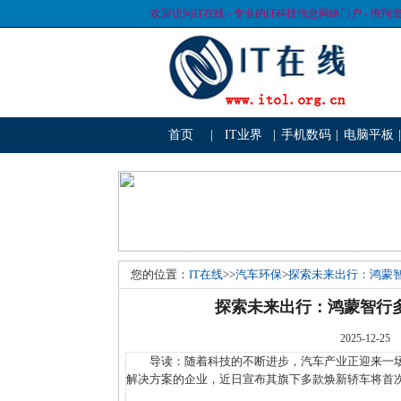
欢迎访问IT在线 - 专业的IT科技信息网络门户 - 惟翔
首页
|
IT业界
|
手机数码
|
电脑平板
|
您的位置：
IT在线
>>
汽车环保
>
探索未来出行：鸿蒙
探索未来出行：鸿蒙智行
2025-1
导读：随着科技的不断进步，汽车产业正迎来一场
解决方案的企业，近日宣布其旗下多款焕新轿车将首次