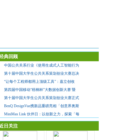
经典回顾
中国公共关系行业《使用生成式人工智能行为
第十届中国大学生公共关系策划创业大赛总决
“让每个工程师都用上顶级工具”：嘉立创收
第四届中国移动“梧桐杯”大数据创新大赛 暨
第十届中国大学生公共关系策划创业大赛正式
BenQ DesignVue携新品重磅亮相「创意界奥斯
MiniMax Link 伙伴日：以创新之力，探索「每
近日关注