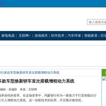
资讯
家电电器
|
互联网+
|
游戏相关
|
软件技术
|
汽车环保
|
智能家居
|
区
智行多款车型焕新轿车首次搭载增程动力系统
多款车型焕新轿车首次搭载增程动力系统
2-25 编辑：采编部 来源：互联网
革命性的变革。在这场变革中，鸿蒙智行作为一家致力于打造智能出行
引入增程动力系统。这一创新技术的应用，不仅预示着传统...