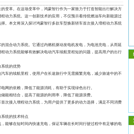
性的变革。在这场变革中，鸿蒙智行作为一家致力于打造智能出行解决方
增程动力系统。这一创新技术的应用，不仅预示着传统燃油车向新能源过
选择。本文将深入探讨鸿蒙智行多款车型焕新轿车首次接入増程动力系统
术的混合动力系统。它通过内燃机驱动发电机发电，为电池充电，从而延
增程动力系统能够有效解决电动汽车续航里程短的问题，提高用户的出行
力系统的优势
电动汽车的续航里程，使用户在长途旅行中无需频繁充电，减少旅途中的不
外部电网的依赖，降低了能源消耗，有助于实现绿色出行。
电池储能相结合，提高了能源的利用率，降低了能源浪费。
轿车首次接入增程动力系统，为用户提供了更多的动力选择，满足不同消费
力系统的技术特点
电机，能够在短时间内快速充电，保证车辆在长时间行驶过程中有足够的电