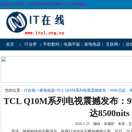
欢迎访问IT在线 - 专业的IT科技信息网络门户 - 惟翔资讯
首页
|
IT业界
|
手机数码
|
电脑平板
|
家电电器
|
互联网+
|
游
您的位置：
IT在线
>>
家电电器
>
TCL Q10M系列电视震撼发布：9999元起，峰
TCL Q10M系列电视震撼发布：
达8500nits
2026-1-25 编辑：采编部 来源
导读：随着科技的不断进步，电视行业也在不断地推陈出新。近日，TCL