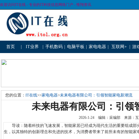
欢迎访问IT在线 - 专业的IT科技信息网络门户 - 惟翔资讯
首页
|
IT业界
|
手机数码
|
电脑平板
|
家电电器
|
互联网+
|
游
您的位置：
IT在线
>>
家电电器
>
未来电器有限公司：引领智能家电新潮流
未来电器有限公司：引领
2026-1-24 编辑：采编部 来源
导读：随着科技的飞速发展，智能家居已经成为现代生活的重要组成部分
生，以其独特的创新理念和先进的技术，为消费者带来了前所未有的智能家电体