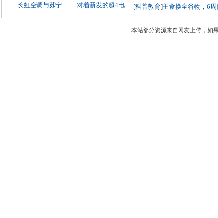
长虹空调与苏宁
对着新发的超4电
[
科普教育
]
主食换全谷物，6周
本站部分资源来自网友上传，如