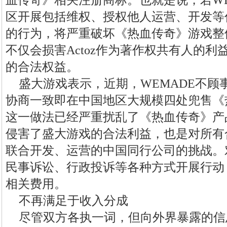
血传奇》相关注册商标。也就是说，若WE
区开展包括维权、授权他人运营、开发等
的行为，将严重破坏《热血传奇》游戏整
不仅会损害Actoz作为著作权共有人的
的合法权益。
盛大游戏表示，近期，WEMADE不顾事
协商一致即在中国地区大规模四处兜售《
这一做法已经严重扰乱了《热血传奇》产
侵害了盛大游戏的合法利益，也是对所有
联合开发、运营的中国同行公司的挑战。
民事诉讼、行政投诉等各种方式开展行动
相关费用。
不再满足于收入分成
尽管双方各执一词，但向外界暴露的信