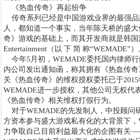
《热血传奇》再起纷争
传奇系列已经是中国游戏业界的最强品
人，都知道一个事实，当年陈天桥的盛大
奇》游戏的基础上，而其开发商就是韩国游
Entertainment（以 下 简 称“WEMADE”
今年5月初，WEMADE委托国内律师
内公司发出通知函，称其拥有《热血传奇
关《热血传奇》的维权授权委托已于2015
WEMADE进一步授权，其他公司无权代表
《热血传奇》相关维权打假行为。
对于WEMADE的先发制人，中投顾问
方资本参与盛大游戏私有化的大背景下，W
力争取自己目前利益最大化的企图有关—