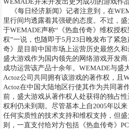
WEMADE并未开发出更为成功的游戏作品
《每日经济新闻》记者注意到，在WEM
里行间均透露着其强硬的态度。不过，盛
于WEMADE声称“《热血传奇》维权授
权”一说，也随即于5月23日晚发布了紧
奇》是目前中国市场上运营历史最悠久和
盛大游戏作为国内领先的网络游戏开发商
成功运营该产品十余年。WEMADE与盛
Actoz公司共同拥有该游戏的著作权，且
Actoz在中国大陆地区行使其作为共同
前，盛大游戏从著作权人处获得的独占性
权利仍未到期。尽管基本上自2005年以来
任何实质性的技术支持和维权支持，但盛
则，一直支付给对方包括《热血传奇》P