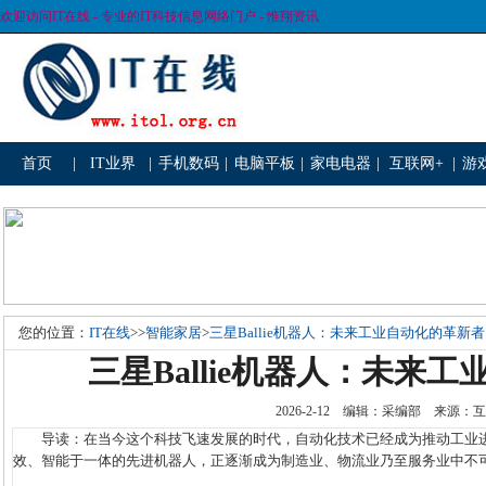
欢迎访问IT在线 - 专业的IT科技信息网络门户 - 惟翔资讯
首页
|
IT业界
|
手机数码
|
电脑平板
|
家电电器
|
互联网+
|
游
您的位置：
IT在线
>>
智能家居
>
三星Ballie机器人：未来工业自动化的革新者
三星Ballie机器人：未来
2026-2-12 编辑：采编部 来源
导读：在当今这个科技飞速发展的时代，自动化技术已经成为推动工业进步的
效、智能于一体的先进机器人，正逐渐成为制造业、物流业乃至服务业中不可或缺的