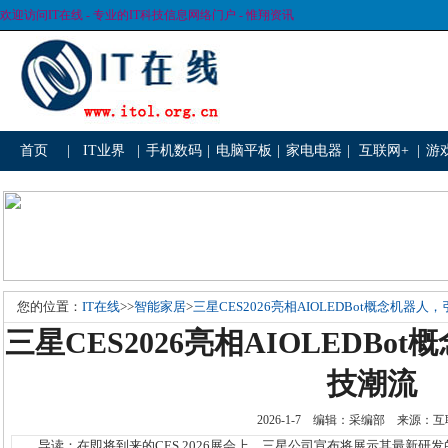
欢迎访问IT在线 - 专业的IT科技信息网络门户 - 惟翔资讯
首页
|
IT业界
|
手机数码
|
电脑平板
|
家电电器
|
互联网+
|
游
您的位置：
IT在线
>>
智能家居
>
三星CES2026亮相AIOLEDBot概念机器
三星CES2026亮相AIOLEDB
技潮流
2026-1-7 编辑：采编部 来源
导读：在即将到来的CES 2026展会上，三星公司宣布将展示其最新研发的