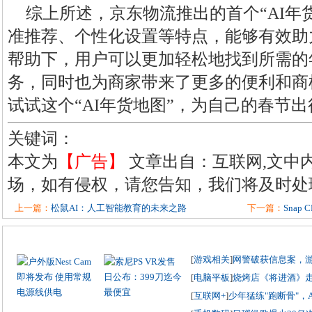
综上所述，京东物流推出的首个“AI年
准推荐、个性化设置等特点，能够有效助
帮助下，用户可以更加轻松地找到所需的
务，同时也为商家带来了更多的便利和商
试试这个“AI年货地图”，为自己的春节
关键词：
本文为
【广告】
文章出自：互联网,文中
场，如有侵权，请您告知，我们将及时处
上一篇：
松鼠AI：人工智能教育的未来之路
下一篇：
Sna
[
游戏相关
]
网警破获信息案，
[
电脑平板
]
烧烤店《将进酒》
[
互联网+
]
少年猛练"跑断骨"，