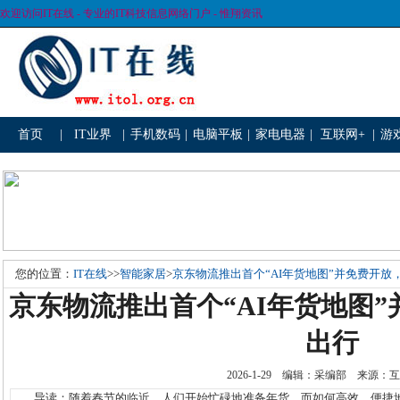
欢迎访问IT在线 - 专业的IT科技信息网络门户 - 惟翔资讯
首页
|
IT业界
|
手机数码
|
电脑平板
|
家电电器
|
互联网+
|
游
您的位置：
IT在线
>>
智能家居
>
京东物流推出首个“AI年货地图”并免费开放
京东物流推出首个“AI年货地图
出行
2026-1-29 编辑：采编部 来源
导读：随着春节的临近，人们开始忙碌地准备年货，而如何高效、便捷地