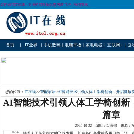
欢迎访问IT在线 - 专业的IT科技信息网络门户 - 惟翔资讯
首页
|
IT业界
|
手机数码
|
电脑平板
|
家电电器
|
互联网+
|
游
您的位置：
IT在线
>>
智能家居
>
AI智能技术引领人体工学椅创新，开启健康
AI智能技术引领人体工学椅创新
篇章
2025-10-22 编辑：采编部 来源
导读：随着人工智能技术的飞速发展，其在各行各业的应用日益广泛。在