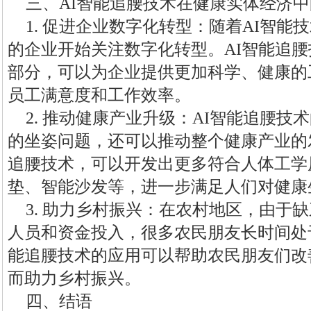
三、AI智能追腰技术在健康实体经济
1. 促进企业数字化转型：随着AI智
的企业开始关注数字化转型。AI智能追
部分，可以为企业提供更加科学、健康的
员工满意度和工作效率。
2. 推动健康产业升级：AI智能追腰
的坐姿问题，还可以推动整个健康产业的
追腰技术，可以开发出更多符合人体工学
垫、智能沙发等，进一步满足人们对健康
3. 助力乡村振兴：在农村地区，由于
人员和资金投入，很多农民朋友长时间处
能追腰技术的应用可以帮助农民朋友们改
而助力乡村振兴。
四、结语