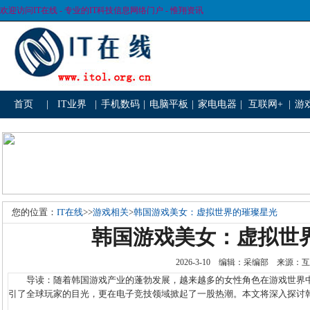
欢迎访问IT在线 - 专业的IT科技信息网络门户 - 惟翔资讯
首页
|
IT业界
|
手机数码
|
电脑平板
|
家电电器
|
互联网+
|
游
您的位置：
IT在线
>>
游戏相关
>
韩国游戏美女：虚拟世界的璀璨星光
韩国游戏美女：虚拟世
2026-3-10 编辑：采编部 来源
导读：随着韩国游戏产业的蓬勃发展，越来越多的女性角色在游戏世界中
引了全球玩家的目光，更在电子竞技领域掀起了一股热潮。本文将深入探讨韩国