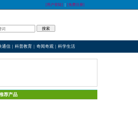
[用户登陆]
|
[免费注册]
块通信
|
科普教育
|
奇闻奇观
|
科学生活
推荐产品