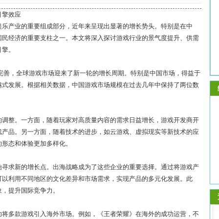
引擎效应
娱乐产业的重要组成部分，近年来呈现出显著的增长势头。特别是在中
国民经济的重要支柱之一。本文将深入探讨游戏行业的景气度提升、供需
引擎。
完善，全球游戏市场迎来了新一轮的增长周期。特别是中国市场，得益于
越式发展。根据相关数据，中国游戏市场规模在过去几年中保持了两位数
的调整。一方面，随着玩家对高质量内容的需求日益增长，游戏开发商开
戏产品。另一方面，随着技术的进步，如云游戏、虚拟现实等新技术的应
的形态和体验更加多样化。
始寻求新的增长点。出海战略成为了这些企业的重要选择。通过将游戏产
可以利用不同地区的文化差异和市场需求，实现产品的多元化发展。此
象，提升国际竞争力。
功将多款游戏引入海外市场。例如，《王者荣耀》在海外的成功运营，不