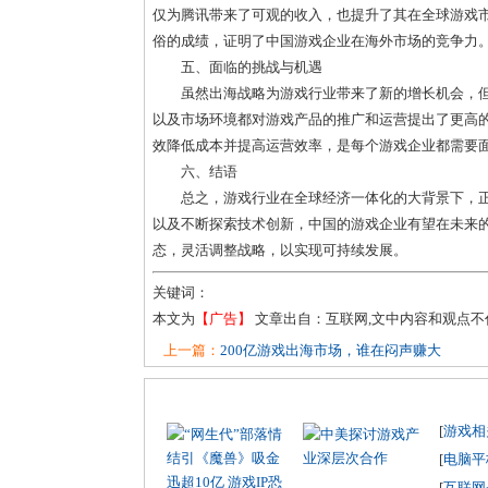
仅为腾讯带来了可观的收入，也提升了其在全球游戏
俗的成绩，证明了中国游戏企业在海外市场的竞争力
五、面临的挑战与机遇
虽然出海战略为游戏行业带来了新的增长机会，
以及市场环境都对游戏产品的推广和运营提出了更高
效降低成本并提高运营效率，是每个游戏企业都需要
六、结语
总之，游戏行业在全球经济一体化的大背景下，
以及不断探索技术创新，中国的游戏企业有望在未来
态，灵活调整战略，以实现可持续发展。
关键词：
本文为
【广告】
文章出自：互联网,文中内容和观点
上一篇：
200亿游戏出海市场，谁在闷声赚大
[
游戏相
[
电脑平
[
互联网