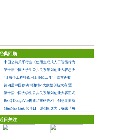
经典回顾
中国公共关系行业《使用生成式人工智能行为
第十届中国大学生公共关系策划创业大赛总决
“让每个工程师都用上顶级工具”：嘉立创收
第四届中国移动“梧桐杯”大数据创新大赛 暨
第十届中国大学生公共关系策划创业大赛正式
BenQ DesignVue携新品重磅亮相「创意界奥斯
MiniMax Link 伙伴日：以创新之力，探索「每
近日关注