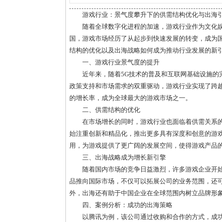
游戏行业：景气度攀升下的供需结构优化与出海
随着全球数字化进程的加速，游戏行业作为文化
国，游戏市场经历了从起步到快速发展的转变，成为
结构的优化以及出海战略如何成为推动行业发展的新
一、游戏行业景气度的提升
近年来，随着5G技术的普及和互联网基础设施的
政策支持和市场需求的双重驱动，游戏行业实现了跨
的增长率，成为全球最大的游戏市场之一。
二、供需结构的优化
在市场增长的同时，游戏行业也面临着供需关系
始注重创新和精品化，推出更多具有深度和创意的游
用，为游戏提供了更广阔的发展空间，使得游戏产品
三、出海战略成为增长新引擎
随着国内市场的竞争日益激烈，许多游戏企业开
品推向国际市场，不仅可以拓展公司的业务范围，还
外，出海还有助于中国企业在全球范围内树立品牌形
四、案例分析：成功的出海策略
以腾讯为例，该公司通过收购和合作的方式，成