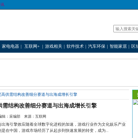
资讯
家电电器
|
互联网+
|
游戏相关
|
软件技术
|
汽车环保
|
智能家居
|
区
度高供需结构改善细分赛道与出海成增长引擎
供需结构改善细分赛道与出海成增长引擎
-6 编辑：采编部 来源：互联网
出海引擎效应随着全球数字化进程的加速，游戏行业作为文化娱乐产业
是在中国，游戏市场经历了从起步到快速发展的转变，成为...