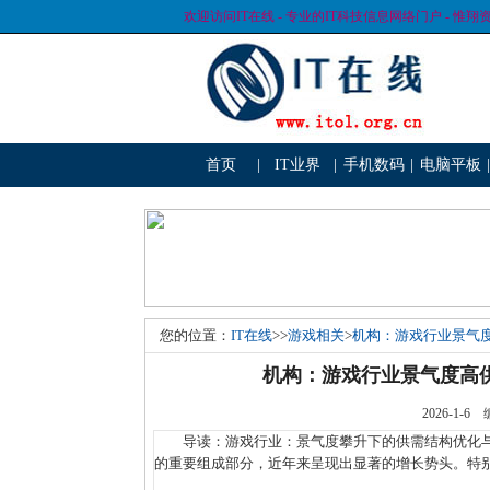
欢迎访问IT在线 - 专业的IT科技信息网络门户 - 惟翔
首页
|
IT业界
|
手机数码
|
电脑平板
|
您的位置：
IT在线
>>
游戏相关
>
机构：游戏行业景气
机构：游戏行业景气度高
2026-1
导读：游戏行业：景气度攀升下的供需结构优化与
的重要组成部分，近年来呈现出显著的增长势头。特别