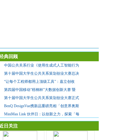
经典回顾
中国公共关系行业《使用生成式人工智能行为
第十届中国大学生公共关系策划创业大赛总决
“让每个工程师都用上顶级工具”：嘉立创收
第四届中国移动“梧桐杯”大数据创新大赛 暨
第十届中国大学生公共关系策划创业大赛正式
BenQ DesignVue携新品重磅亮相「创意界奥斯
MiniMax Link 伙伴日：以创新之力，探索「每
近日关注