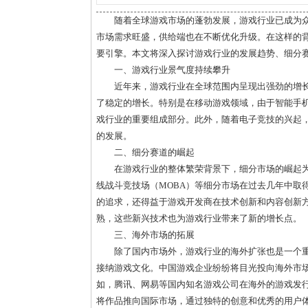
随着全球游戏市场的蓬勃发展，游戏行业已成为
市场需求旺盛，供给端也在不断优化升级。在这样的
要引擎。本文将深入探讨游戏行业的发展趋势、细分
一、游戏行业景气度持续攀升
近年来，游戏行业在全球范围内呈现出强劲的增
了稳定的增长。特别是在移动游戏领域，由于智能手
戏行业的重要组成部分。此外，随着电子竞技的兴起
的发展。
二、细分赛道的崛起
在游戏行业的整体繁荣背景下，细分市场的崛起为
线战斗竞技场（MOBA）等细分市场在过去几年中取
的追求，还得益于游戏开发商在技术创新和内容创新方
熟，这些新兴技术也为游戏行业带来了新的增长点。
三、海外市场的拓展
除了国内市场外，游戏行业的海外扩张也是一个
接纳游戏文化。中国游戏企业纷纷将目光投向海外市
如，腾讯、网易等国内知名游戏公司在海外的游戏发
将作品推向国际市场，通过独特的创意和优秀的用户