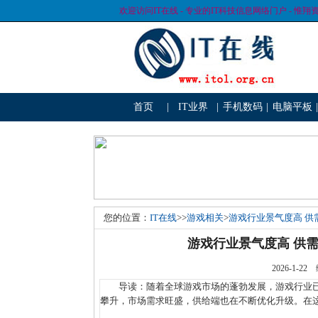
欢迎访问IT在线 - 专业的IT科技信息网络门户 - 惟翔
首页
|
IT业界
|
手机数码
|
电脑平板
|
您的位置：
IT在线
>>
游戏相关
>
游戏行业景气度高 
游戏行业景气度高 供
2026-1
导读：随着全球游戏市场的蓬勃发展，游戏行业已
攀升，市场需求旺盛，供给端也在不断优化升级。在这