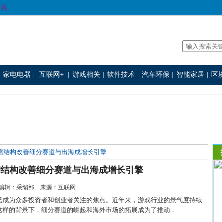
资讯
家电电器
|
互联网+
|
游戏相关
|
软件技术
|
汽车环保
|
智能家居
|
区
供需结构改善细分赛道与出海成增长引擎
需结构改善细分赛道与出海成增长引擎
-22 编辑：采编部 来源：互联网
成为众多投资者和创业者关注的焦点。近年来，游戏行业的景气度持续
样的背景下，细分赛道的崛起和海外市场的拓展成为了推动...