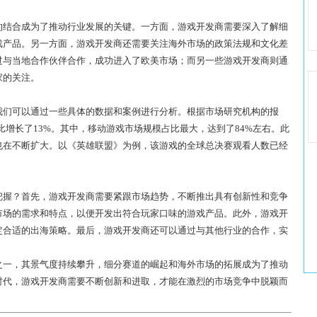
的结合成为了推动行业发展的关键。一方面，游戏开发商需要深入了解细
戏产品。另一方面，游戏开发商还需要关注海外市场的政策法规和文化差
过与当地合作伙伴合作，成功进入了欧美市场；而另一些游戏开发商则通
家的关注。
我们可以通过一些具体的数据和案例进行分析。根据市场研究机构的报
同比增长了13%。其中，移动游戏市场规模占比最大，达到了84%左右。此
也在不断扩大。以《英雄联盟》为例，该游戏的全球总决赛观看人数已经
。
把握？首先，游戏开发商需要紧跟市场趋势，不断推出具有创新性和竞争
市场的需求和特点，以便开发出符合玩家口味的游戏产品。此外，游戏开
定合适的出海策略。最后，游戏开发商还可以通过与其他行业的合作，实
之一，其景气度持续攀升，细分赛道的崛起和海外市场的拓展成为了推动
时代，游戏开发商需要不断创新和进取，才能在激烈的市场竞争中脱颖而