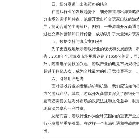
四、细分赛道与出海策略的结合
在游戏行业的发展趋势下，细分赛道与出海策略
分市场的需求和特点，以便开发出符合玩家口味的游
异，制定合适的出海策略。例如，一些游戏开发商通
过社交媒体营销和口碑传播，成功吸引了大量海外玩
五、数据支持与真实案例分析
为了更直观地展示游戏行业的现状和发展趋势，
告，2019年全球游戏市场规模达到了1650亿美元，
外，随着电子竞技的兴起，游戏产业的电竞市场规模
超过了数亿人次，成为全球最大的电子竞技赛事之一
六、引导用户思考
面对游戏行业的发展趋势和机遇，我们应该如何
力的游戏产品。其次，游戏开发商需要深入了解细分
发商还需要关注海外市场的政策法规和文化差异，制
现资源共享和互利共赢。
总结而言，游戏行业作为全球范围内的重要产业
行业发展的重要引擎。在这样一个充满机遇和挑战的
出。