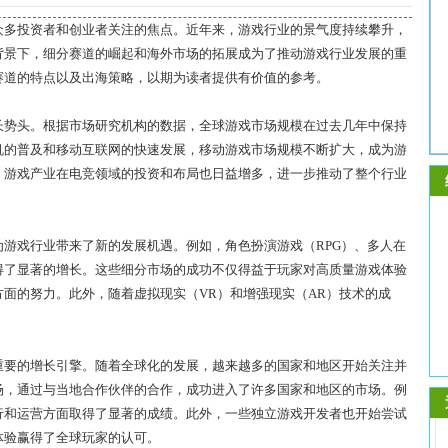
众多投资者和创业者关注的焦点。近年来，游戏行业的景气度持续攀升，
背景下，细分赛道的崛起和海外市场的拓展成为了推动游戏行业发展的重
赛道的特点以及出海策略，以期为读者提供有价值的参考。
长势头。根据市场研究机构的数据，全球游戏市场规模在过去几年中保持
机的普及和移动互联网的快速发展，移动游戏市场规模不断扩大，成为游
，游戏产业在电竞领域的投资和布局也日益增多，进一步推动了整个行业
游戏行业带来了新的发展机遇。例如，角色扮演游戏（RPG）、多人在
得了显著的增长。这些细分市场的成功不仅得益于玩家对高质量游戏体验
面的努力。此外，随着虚拟现实（VR）和增强现实（AR）技术的成
重要的增长引擎。随着全球化的发展，越来越多的国家和地区开始关注并
场，通过与当地合作伙伴的合作，成功进入了许多国家和地区的市场。例
行和运营方面取得了显著的成绩。此外，一些独立游戏开发者也开始尝试
体验赢得了全球玩家的认可。