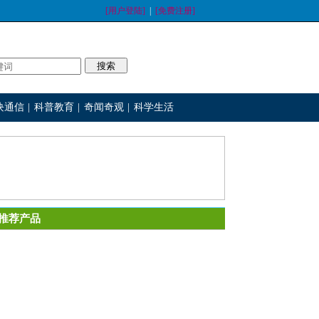
[用户登陆]
|
[免费注册]
块通信
|
科普教育
|
奇闻奇观
|
科学生活
推荐产品