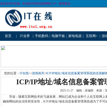
欢迎访问IT在线 - 专业的IT科技信息网络门户 - 惟翔资讯
首页
|
IT业界
|
手机数码
|
电脑平板
|
家电电器
|
互联网+
|
游
您的位置：
IT在线
>>
游戏相关
>
ICP/IP地址/域名信息备案管理系统的全面解
ICP/IP地址/域名信息备案
2025-11-27 编辑：采编部 来源
导读：随着互联网技术的飞速发展，网站已成为企业和个人在互联网上展
确保网站的合法性和安全性，ICP/IP地址/域名信息备案管理系统成为了不可或