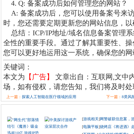
4. Q: 备案成功后如何管理您的网站？
A: 备案成功后，您可以使用备案号来
时，您还需要定期更新您的网站信息，以
总结：ICP/IP地址/域名信息备案管
全性的重要手段。通过了解其重要性、操
您可以更好地运用这一系统，确保您的网
关键词：
本文为
【广告】
文章出自：互联网,文中
场，如有侵权，请您告知，我们将及时处
上一篇：
探索人工智能在医疗领域的应用
下一篇：
8类风
[
游戏相关
]
网警破获信息案，
[
电脑平板
]
烧烤店《将进酒》