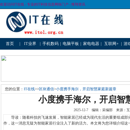
欢迎访问IT在线 - 专业的IT科技信息网络门户 - 惟翔资讯
首页
|
IT业界
|
手机数码
|
电脑平板
|
家电电器
|
互联网+
|
游
您的位置：
IT在线
>>
区块通信
>
小度携手海尔，开启智慧家庭新篇章
小度携手海尔，开启智
2025-12-7 编辑：采编部 来源
导读：随着科技的飞速发展，智能家居已经成为现代生活的重要组成部分
作，这一消息无疑为智能家居行业注入了新的活力。本文将为您详细介绍这一合