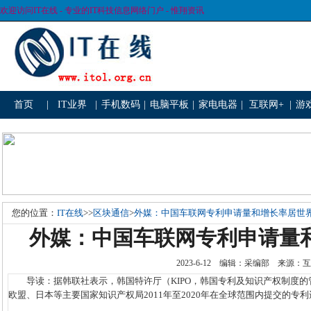
欢迎访问IT在线 - 专业的IT科技信息网络门户 - 惟翔资讯
首页
|
IT业界
|
手机数码
|
电脑平板
|
家电电器
|
互联网+
|
游
您的位置：
IT在线
>>
区块通信
>
外媒：中国车联网专利申请量和增长率居世
外媒：中国车联网专利申请量
2023-6-12 编辑：采编部 来源
导读：据韩联社表示，韩国特许厅（KIPO，韩国专利及知识产权制度的
欧盟、日本等主要国家知识产权局2011年至2020年在全球范围内提交的专利进