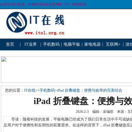
欢迎访问IT在线 - 专业的IT科技信息网络门户 - 惟翔资讯
首页
|
IT业界
|
手机数码
|
电脑平板
|
家电电器
|
互联网+
|
游
您的位置：
IT在线
>>
手机数码
>
iPad 折叠键盘：便携与效率的完美结合
iPad 折叠键盘：便携
2026-2-3 编辑：采编部 来源
导读：随着科技的发展，平板电脑已经成为了我们日常生活中不可或缺的
足用户对于便携性和实用性的双重需求。在这样的背景下，iPad 折叠键盘应运而