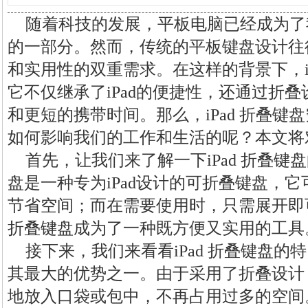
随着科技的发展，平板电脑已经成为了
的一部分。然而，传统的平板键盘设计往
和实用性的双重需求。在这样的背景下，iP
它不仅继承了iPad的便捷性，还通过折
和更短的携带时间。那么，iPad 折叠键
如何影响我们的工作和生活的呢？本文将
首先，让我们来了解一下iPad 折叠键盘
盘是一种专为iPad设计的可折叠键盘，
节省空间；而在需要使用时，只需展开即可
折叠键盘成为了一种既方便又实用的工具
接下来，我们来看看iPad 折叠键盘
其最大的优势之一。由于采用了折叠设计，i
地放入口袋或包中，不再占用过多的空间