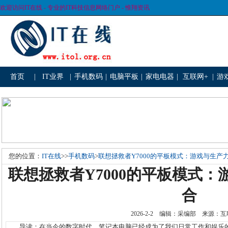
欢迎访问IT在线 - 专业的IT科技信息网络门户 - 惟翔资讯
首页
|
IT业界
|
手机数码
|
电脑平板
|
家电电器
|
互联网+
|
游
您的位置：
IT在线
>>
手机数码
>
联想拯救者Y7000的平板模式：游戏与生产
联想拯救者Y7000的平板模式
合
2026-2-2 编辑：采编部 来源
导读：在当今的数字时代，笔记本电脑已经成为了我们日常工作和娱乐的