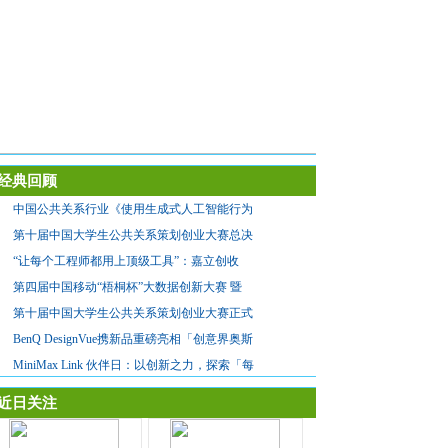
经典回顾
中国公共关系行业《使用生成式人工智能行为
第十届中国大学生公共关系策划创业大赛总决
“让每个工程师都用上顶级工具”：嘉立创收
第四届中国移动“梧桐杯”大数据创新大赛 暨
第十届中国大学生公共关系策划创业大赛正式
BenQ DesignVue携新品重磅亮相「创意界奥斯
MiniMax Link 伙伴日：以创新之力，探索「每
近日关注