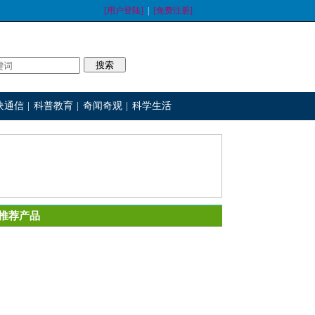
[用户登陆]
|
[免费注册]
块通信
|
科普教育
|
奇闻奇观
|
科学生活
推荐产品