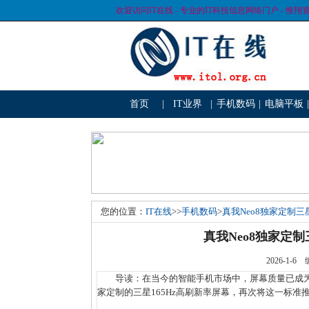
欢迎访问IT在线 - 专业的IT科技信息网络门户 - 惟翔
首页
|
IT业界
|
手机数码
|
电脑平板
|
您的位置：
IT在线
>>
手机数码
>
真我Neo8独家定制三
真我Neo8独家定制
2026-1
导读：在当今的智能手机市场中，屏幕质量已成为消
家定制的三星165Hz高刷新率屏幕，再次将这一标准推