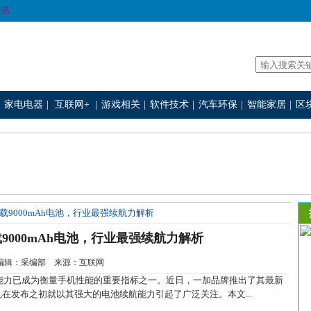
资讯
家电电器
|
互联网+
|
游戏相关
|
软件技术
|
汽车环保
|
智能家居
|
区
系搭载9000mAh电池，行业最强续航力解析
搭载9000mAh电池，行业最强续航力解析
-3 编辑：采编部 来源：互联网
力已成为衡量手机性能的重要指标之一。近日，一加品牌推出了其最新
款手机在发布之初就以其强大的电池续航能力引起了广泛关注。本文...