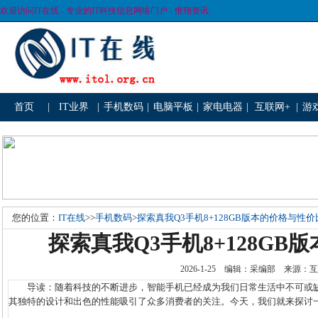
欢迎访问IT在线 - 专业的IT科技信息网络门户 - 惟翔资讯
首页
|
IT业界
|
手机数码
|
电脑平板
|
家电电器
|
互联网+
|
游
您的位置：
IT在线
>>
手机数码
>
探索真我Q3手机8+128GB版本的价格与性价
探索真我Q3手机8+128GB
2026-1-25 编辑：采编部 来源
导读：随着科技的不断进步，智能手机已经成为我们日常生活中不可或缺
其独特的设计和出色的性能吸引了众多消费者的关注。今天，我们就来探讨一下真我