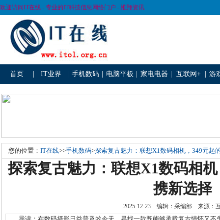
欢迎访问IT在线 - 专业的IT科技信息网络门户 - 惟翔资讯
首页
|
IT业界
|
手机数码
|
电脑平板
|
家电电器
|
互联网+
|
游
您的位置：
IT在线
>>
手机数码
>
探索复古魅力：联想X1数码相机，349元起
探索复古魅力：联想X1数码相机
携新选择
2025-12-23 编辑：采编部 来源
导读：在数码摄影日益普及的今天，寻找一款既能够承载复古情怀又不失