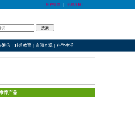
[用户登陆]
|
[免费注册]
块通信
|
科普教育
|
奇闻奇观
|
科学生活
推荐产品