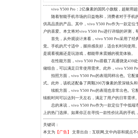
vivo Y500 Pro：2亿像素的国民小旗舰，超耐用
随着智能手机市场的日益饱和，消费者对于手机的
供高品质的产品。其中，vivo Y500 Pro作为
户的喜爱。本文将对vivo Y500 Pro进行详细的
首先，从外观设计来看，vivo Y500 Pro
觉。手机的尺寸适中，握持感良好，适合长时间使用。此外
是观看视频还是玩游戏，都能带来震撼的视觉体验。
在性能方面，vivo Y500 Pro搭载了高通骁龙4
储组合，可以满足日常使用需求。此外，vivo Y500
拍照方面，vivo Y500 Pro的表现同样出色。
式。此外，该机还配备了两颗200万像素的景深镜头
续航方面，vivo Y500 Pro的表现也非常出
续航时间可以达到一天左右，满足了用户的日常需求
总的来说，vivo Y500 Pro作为一款定位
上的热门选择。如果你正在寻找一款性价比高的手机，那么v
关键词：
本文为
【广告】
文章出自：互联网,文中内容和观点