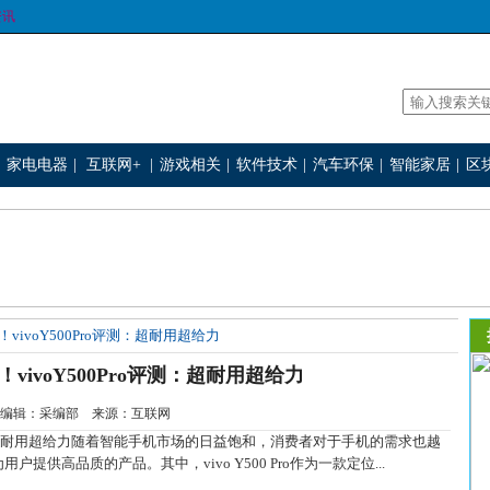
资讯
家电电器
|
互联网+
|
游戏相关
|
软件技术
|
汽车环保
|
智能家居
|
区
vivoY500Pro评测：超耐用超给力
vivoY500Pro评测：超耐用超给力
1-22 编辑：采编部 来源：互联网
旗舰，超耐用超给力随着智能手机市场的日益饱和，消费者对于手机的需求也越
提供高品质的产品。其中，vivo Y500 Pro作为一款定位...