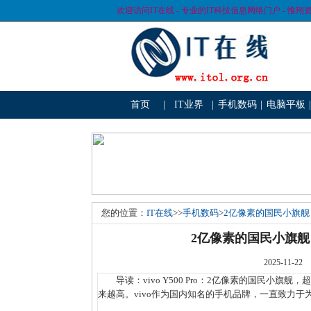
欢迎访问IT在线 - 专业的IT科技信息网络门户 - 惟翔
首页
|
IT业界
|
手机数码
|
电脑平板
|
您的位置：
IT在线
>>
手机数码
>
2亿像素的国民小旗舰！
2亿像素的国民小旗舰！
2025-1
导读：vivo Y500 Pro：2亿像素的国民小
来越高。vivo作为国内知名的手机品牌，一直致力于为用户