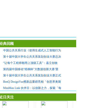
经典回顾
中国公共关系行业《使用生成式人工智能行为
第十届中国大学生公共关系策划创业大赛总决
“让每个工程师都用上顶级工具”：嘉立创收
第四届中国移动“梧桐杯”大数据创新大赛 暨
第十届中国大学生公共关系策划创业大赛正式
BenQ DesignVue携新品重磅亮相「创意界奥斯
MiniMax Link 伙伴日：以创新之力，探索「每
近日关注