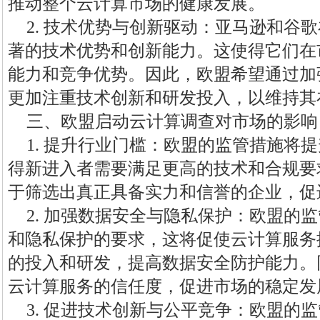
推动整个云计算市场的健康发展。
2. 技术优势与创新驱动：亚马逊和谷
著的技术优势和创新能力。这使得它们在
能力和竞争优势。因此，欧盟希望通过加
更加注重技术创新和研发投入，以维持其
三、欧盟启动云计算调查对市场的影响
1. 提升行业门槛：欧盟的监管措施将
得新进入者需要满足更高的技术和合规要
于筛选出真正具备实力和信誉的企业，促
2. 加强数据安全与隐私保护：欧盟的
和隐私保护的要求，这将促使云计算服务
的投入和研发，提高数据安全防护能力。
云计算服务的信任度，促进市场的稳定发
3. 促进技术创新与公平竞争：欧盟的