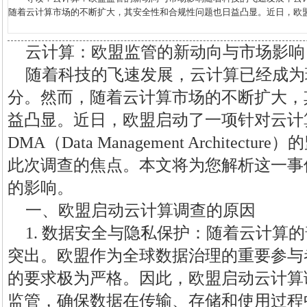
随着云计算市场的不断扩大，其安全性和合规性问题也日益凸显。近日，欧盟启
云计算：欧盟监管的新动向与市场影响
随着科技的飞速发展，云计算已经成为
分。然而，随着云计算市场的不断扩大，
益凸显。近日，欧盟启动了一项针对云计
DMA（Data Management Architec
此次调查的焦点。本文将为您解析这一事
的影响。
一、欧盟启动云计算调查的原因
1. 数据安全与隐私保护：随着云计算
突出。欧盟作为全球数据治理的重要参与
的要求极为严格。因此，欧盟启动云计算
监管，确保数据在传输、存储和使用过程