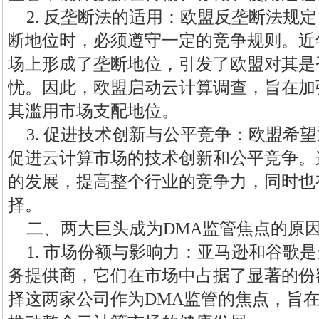
2. 反垄断法的适用：欧盟反垄断法规
断地位时，必须遵守一定的竞争规则。近
场上形成了垄断地位，引发了欧盟对其是
忧。因此，欧盟启动云计算调查，旨在加
其滥用市场支配地位。
3. 促进技术创新与公平竞争：欧盟希
促进云计算市场的技术创新和公平竞争。
的发展，提高整个行业的竞争力，同时也
择。
二、两大巨头成为DMA监管焦点的原
1. 市场份额与影响力：亚马逊和谷歌
务提供商，它们在市场中占据了显著的份
择这两家公司作为DMA监管的焦点，旨