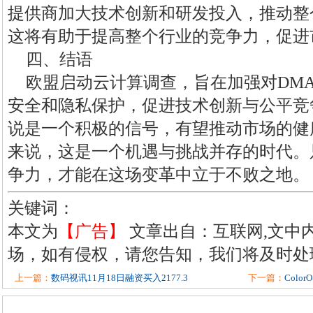
提供商加大技术创新和研发投入，推动整
这将有助于提高整个行业的竞争力，促进
四、结语
欧盟启动云计算调查，旨在加强对DM
安全和隐私保护，促进技术创新与公平竞
说是一个积极的信号，有望推动市场的健
来说，这是一个机遇与挑战并存的时代。
争力，才能在这场变革中立于不败之地。
关键词：
本文为
【广告】
文章出自：互联网,文中
场，如有侵权，请您告知，我们将及时处
上一篇：
数码视讯11月18日融资买入2177.3
下一篇：
Colo