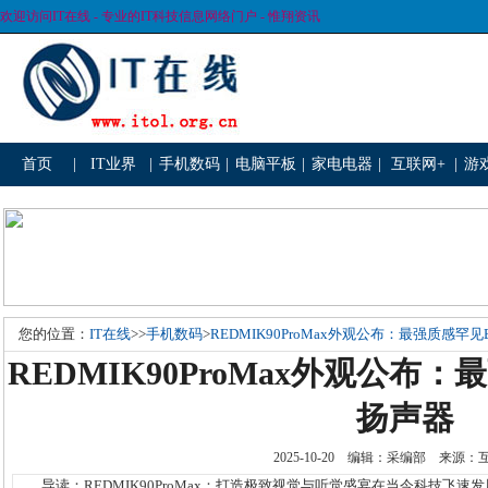
欢迎访问IT在线 - 专业的IT科技信息网络门户 - 惟翔资讯
首页
|
IT业界
|
手机数码
|
电脑平板
|
家电电器
|
互联网+
|
游
您的位置：
IT在线
>>
手机数码
>
REDMIK90ProMax外观公布：最强质感罕
REDMIK90ProMax外观公布
扬声器
2025-10-20 编辑：采编部 来源
导读：REDMIK90ProMax：打造极致视觉与听觉盛宴在当今科技飞