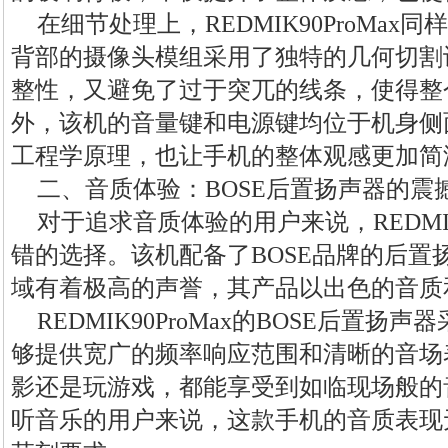
在细节处理上，REDMIK90ProMa
背部的摄像头模组采用了独特的几何切割
整性，又避免了过于突兀的线条，使得整
外，该机的音量键和电源键均位于机身侧
工程学原理，也让手机的整体观感更加简
二、音质体验：BOSE后置扬声器的震
对于追求音质体验的用户来说，REDMIK
错的选择。该机配备了BOSE品牌的后置
域有着极高的声誉，其产品以出色的音质
REDMIK90ProMax的BOSE后置
够提供宽广的频率响应范围和清晰的音场
影还是玩游戏，都能享受到如临现场般的
听音乐的用户来说，这款手机的音质表现