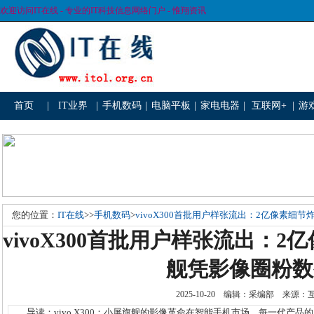
欢迎访问IT在线 - 专业的IT科技信息网络门户 - 惟翔资讯
首页
|
IT业界
|
手机数码
|
电脑平板
|
家电电器
|
互联网+
|
游
您的位置：
IT在线
>>
手机数码
>
vivoX300首批用户样张流出：2亿像素细
vivoX300首批用户样张流出：
舰凭影像圈粉数
2025-10-20 编辑：采编部 来源
导读：vivo X300：小屏旗舰的影像革命在智能手机市场，每一代产品的