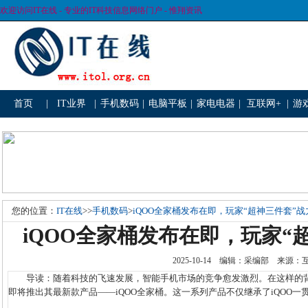
欢迎访问IT在线 - 专业的IT科技信息网络门户 - 惟翔资讯
首页
|
IT业界
|
手机数码
|
电脑平板
|
家电电器
|
互联网+
|
游
您的位置：
IT在线
>>
手机数码
>
iQOO全家桶发布在即，玩家“超神三件套”
iQOO全家桶发布在即，玩家“
2025-10-14 编辑：采编部 来源
导读：随着科技的飞速发展，智能手机市场的竞争愈发激烈。在这样的背景
即将推出其最新款产品——iQOO全家桶。这一系列产品不仅继承了iQOO一贯