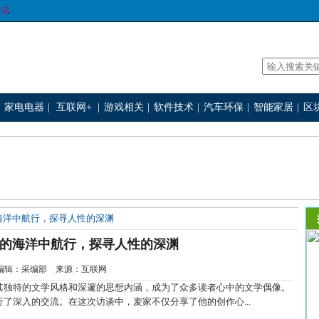
资讯
家电电器
|
互联网+
|
游戏相关
|
软件技术
|
汽车环保
|
智能家居
|
区
海洋中航行，探寻人性的深渊
的海洋中航行，探寻人性的深渊
-8 编辑：采编部 来源：互联网
独特的文学风格和深邃的思想内涵，成为了众多读者心中的文学偶像。
了深入的交流。在这次访谈中，麦家不仅分享了他的创作心...