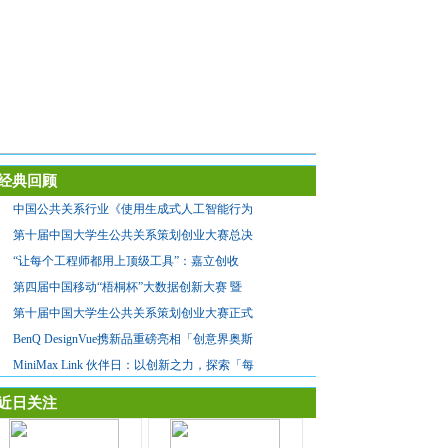
经典回顾
中国公共关系行业《使用生成式人工智能行为
第十届中国大学生公共关系策划创业大赛总决
“让每个工程师都用上顶级工具”：嘉立创收
第四届中国移动“梧桐杯”大数据创新大赛 暨
第十届中国大学生公共关系策划创业大赛正式
BenQ DesignVue携新品重磅亮相「创意界奥斯
MiniMax Link 伙伴日：以创新之力，探索「每
近日关注