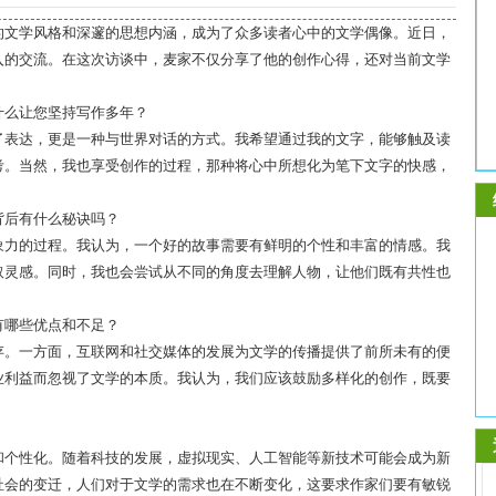
的文学风格和深邃的思想内涵，成为了众多读者心中的文学偶像。近日，
入的交流。在这次访谈中，麦家不仅分享了他的创作心得，还对当前文学
什么让您坚持写作多年？
了表达，更是一种与世界对话的方式。我希望通过我的文字，能够触及读
考。当然，我也享受创作的过程，那种将心中所想化为笔下文字的快感，
背后有什么秘诀吗？
象力的过程。我认为，一个好的故事需要有鲜明的个性和丰富的情感。我
取灵感。同时，我也会尝试从不同的角度去理解人物，让他们既有共性也
有哪些优点和不足？
存。一方面，互联网和社交媒体的发展为文学的传播提供了前所未有的便
业利益而忽视了文学的本质。我认为，我们应该鼓励多样化的创作，既要
和个性化。随着科技的发展，虚拟现实、人工智能等新技术可能会成为新
社会的变迁，人们对于文学的需求也在不断变化，这要求作家们要有敏锐