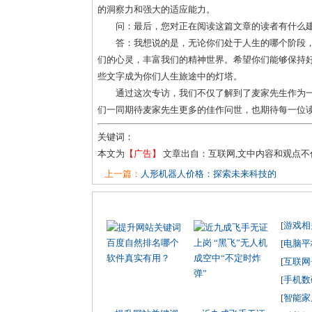
的洞察力和强大的适应能力。
问：最后，您对正在阅读这篇文章的读者有什么
答：我想说的是，无论你们处于人生的哪个阶段
们的心灵，丰富我们的精神世界。希望你们能够保持
些文字成为你们人生旅途中的灯塔。
通过这次专访，我们不仅了解到了麦家先生作为
们一同期待麦家先生更多的佳作问世，也期待每一位
关键词：
本文为
【广告】
文章出自：互联网,文中内容和观点
上一篇：
人形机器人价格：探索未来科技的
[
游戏相
[
电脑平
[
互联网
[
手机数
[
智能家