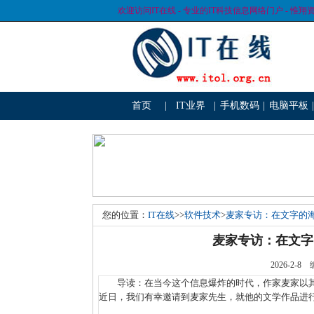
欢迎访问IT在线 - 专业的IT科技信息网络门户 - 惟翔
首页
|
IT业界
|
手机数码
|
电脑平板
|
您的位置：
IT在线
>>
软件技术
>
麦家专访：在文字的
麦家专访：在文字
2026-2
导读：在当今这个信息爆炸的时代，作家麦家以其
近日，我们有幸邀请到麦家先生，就他的文学作品进行