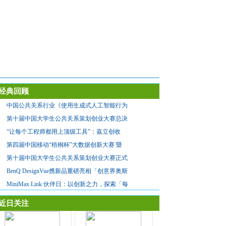
经典回顾
中国公共关系行业《使用生成式人工智能行为
第十届中国大学生公共关系策划创业大赛总决
“让每个工程师都用上顶级工具”：嘉立创收
第四届中国移动“梧桐杯”大数据创新大赛 暨
第十届中国大学生公共关系策划创业大赛正式
BenQ DesignVue携新品重磅亮相「创意界奥斯
MiniMax Link 伙伴日：以创新之力，探索「每
近日关注