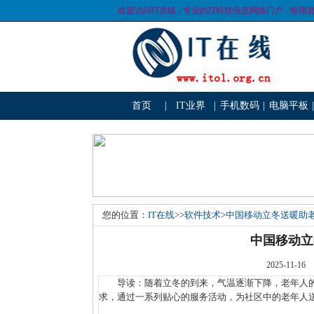
欢迎访问IT在线 - 专业的IT科技信息网络门户 - 惟翔
首页
|
IT业界
|
手机数码
|
电脑平板
|
您的位置：
IT在线
>>
软件技术
>
中国移动立冬送暖助
中国移动立
2025-1
导读：随着立冬的到来，气温逐渐下降，老年人的
求，通过一系列贴心的服务活动，为社区中的老年人送