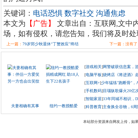
关键词：
电话恐惧
数字社交
沟通焦虑
本文为
【广告】
文章出自：互联网,文中
场，如有侵权，请您告知，我们将及时处
上一篇：
79岁郑少秋退休“丁蟹效应”终结
下一篇：没有了
[
游戏相关
]
网警破获信息案，
[
电脑平板
]
烧烤店《将进酒》
[
互联网+
]
少年猛练"跑断骨"，
[
手机数码
]
目瑙纵歌爆火20亿
[
智能家居
]
33年同城不相识，
夫妻相确有其事
纽约一教授酷爱
[
科普教育
]
主食换全谷物，6周
本站部分资源来自网友上传，如