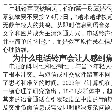
手机铃声突然响起，你的第一反应是不
幕犹豫要不要接？4月7日，“越来越难接
无数年轻人的共鸣。从即时信息到语音条
文字和图片成为主流沟通方式，电话铃声
并非简单的“社恐”，而是数字原住民在
心理防线。
为什么电话铃声会让人感到
电话的即时性和强制性，与当下年轻人
了根本冲突。与短信或社交软件留言不同
了思考和准备的时间。2023年《计算机
一项心理学研究指出，18-34岁群体中，
其来的语音通话会引发轻度至中度的“预
及突发负面信息或需要即时解决复杂问题