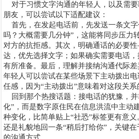
对于习惯文字沟通的年轻人，以及需要
朋友，可以尝试以下适配建议：
首先，在发起电话前，先发送一条文字
吗？大概需要几分钟”，这能将同步压力
对方的抗拒感。其次，明确通话的必要性
达，优先选择文字；如果确实需要电话，
有所准备。最后，理解并接纳沟通代际差
年轻人可以尝试在某些场景下主动拨出电
任感，因为“主动拨出”意味着对这段关
回到那个热搜话题：接电话的犹豫，并非
化”，而是数字原住民在信息洪流中主动
种变化，比简单贴上“社恐”标签更有意
还是礼貌地回一条“稍后打给你”，关键
的沟通方式。