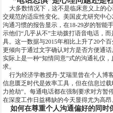
“电话恐惧”是心理问题还是
大多数情况下，这不是临床意义上的心
交规范的适应性变化。美国皮尤研究中心2
沟通习惯的报告显示，在18-29岁的智能
示他们“几乎从不”主动拨打语音电话，
具。这一数据与2015年相比上升了20个
更倾向于通过文字确认对方是否方便通话
实际上是一种“知情同意”式的沟通礼仪
求。
行为经济学教授丹·艾瑞里曾在个人博
信息匮乏时代是效率工具，但在信息过载
力抢劫”。每通电话都在强制要求对方暂
在深度工作日益稀缺的今天显得尤为高昂
如何在尊重个人沟通偏好的同时