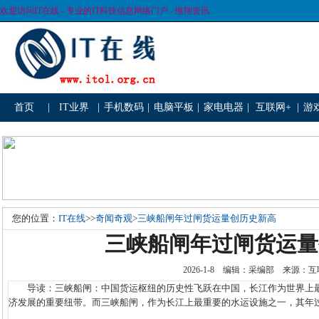
欢迎访问IT在线 - 专业的IT科技信息网络门户 - 惟翔资讯
首页
|
IT业界
|
手机数码
|
电脑平板
|
家电电器
|
互联网+
|
游
您的位置：
IT在线
>>
奇闻奇观
>
三峡船闸年过闸货运量创历史新高
三峡船闸年过闸货运量
2026-1-8 编辑：采编部 来源
导读：三峡船闸：中国货运枢纽的历史性飞跃在中国，长江作为世界上最
济发展的重要纽带。而三峡船闸，作为长江上最重要的水运设施之一，其年过闸