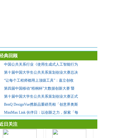
经典回顾
中国公共关系行业《使用生成式人工智能行为
第十届中国大学生公共关系策划创业大赛总决
“让每个工程师都用上顶级工具”：嘉立创收
第四届中国移动“梧桐杯”大数据创新大赛 暨
第十届中国大学生公共关系策划创业大赛正式
BenQ DesignVue携新品重磅亮相「创意界奥斯
MiniMax Link 伙伴日：以创新之力，探索「每
近日关注