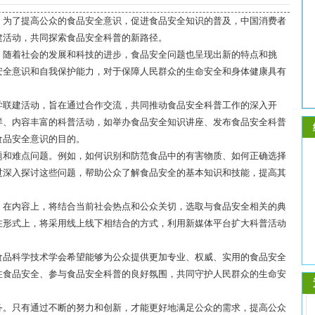
。为了提高公众的食品安全意识，促进食品安全知识的普及，中国消费者
建活动，共同探索食品安全科普的新路径。
。随着社会的发展和科技的进步，食品安全问题也呈现出新的特点和挑
安全意识和自我保护能力，对于保障人民群众的生命安全和身体健康具有
学联建活动，旨在通过合作交流，共同推动食品安全科普工作的深入开
样、内容丰富的科普活动，如举办食品安全知识讲座、发布食品安全科普
食品安全意识的目的。
题和难点问题。例如，如何识别和防范食品中的有害物质、如何正确选择
过深入探讨这些问题，帮助公众了解食品安全的基本知识和技能，提高其
。在内容上，将结合当前社会热点和公众关切，选取与食品安全相关的典
在形式上，将采用线上线下相结合的方式，利用新媒体平台扩大科普活动
食品科学技术学会希望能够为公众提供更加专业、权威、实用的食品安全
注食品安全、参与食品安全科普的良好氛围，共同守护人民群众的生命安
务。只有通过不断的努力和创新，才能更好地满足公众的需求，提高公众