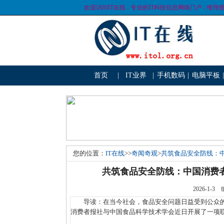
欢迎访问IT在线 - 专业的IT科技信息网络门户 - 惟翔
首页
|
IT业界
|
手机数码
|
电脑平板
|
您的位置：
IT在线
>>
奇闻奇观
>
共筑食品安全防线：
共筑食品安全防线：中国消费
2026-1
导读：在当今社会，食品安全问题日益受到公众的
消费者报社与中国食品科学技术学会近日开展了一项联