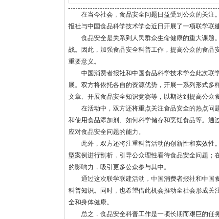
在当今社会，食品安全问题日益受到公众的关注
报社与中国食品科学技术学会近日开展了一项联学联
食品安全是关系到人民群众生命健康的重大课题
战。因此，加强食品安全科普工作，提高公众的食品
重要意义。
中国消费者报社和中国食品科学技术学会此次联
展。双方将依托各自的资源优势，开展一系列形式多
文章、开展食品安全知识竞赛等，以期达到提高公众
在活动中，双方还将重点关注食品安全的热点问
和使用食品添加剂、如何科学储存和烹饪食品等。通
应对食品安全问题的能力。
此外，双方还将注重科普活动的创新性和实效性
型案例进行剖析，引导公众理性看待食品安全问题；
的影响力，吸引更多公众参与其中。
通过这次联学联建活动，中国消费者报社和中国
科普知识。同时，也希望借此机会推动全社会形成关
全和身体健康。
总之，食品安全科普工作是一项长期而艰巨的任