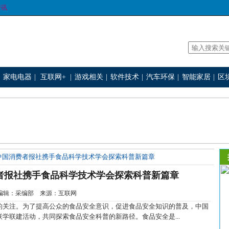
资讯
家电电器
|
互联网+
|
游戏相关
|
软件技术
|
汽车环保
|
智能家居
|
区
中国消费者报社携手食品科学技术学会探索科普新篇章
者报社携手食品科学技术学会探索科普新篇章
-3 编辑：采编部 来源：互联网
关注。为了提高公众的食品安全意识，促进食品安全知识的普及，中国
学联建活动，共同探索食品安全科普的新路径。食品安全是...