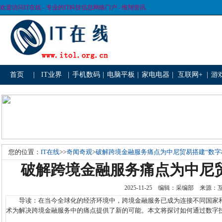
欢迎访问IT在线 - 专业的IT科技信息网络门户 - 惟翔资讯
首页
|
IT业界
|
手机数码
|
电脑平板
|
家电电器
|
互联网+
|
游
您的位置：
IT在线
>>
奇闻奇观
>
破解跨境金融服务痛点为中尼贸易搭建“数字
破解跨境金融服务痛点为中尼贸
2025-11-25 编辑：采编部 来源
导读：在当今全球化的经济环境中，跨境金融服务已成为连接不同国家和
术为解决跨境金融服务中的痛点提供了新的可能。本文将探讨如何通过数字技术